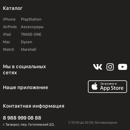
Каталог
iPhone
PlayStation
AirPods
Аксессуары
iPad
TRADE-ONE
Mac
Dyson
Watch
Marshall
Мы в социальных
сетях
Наше приложение
Контактная информация
8 988 999 08 88
С 10:00 до 20:00, без выходных
г. Таганрог, пер. Гоголевский 2/2,