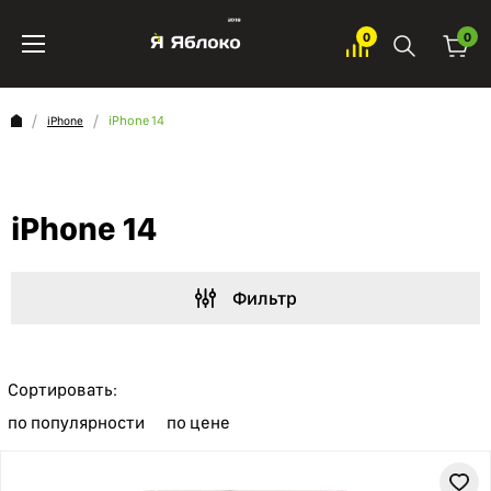
0
0
iPhone 14
iPhone
iPhone 14
Фильтр
Сортировать:
по популярности
по цене