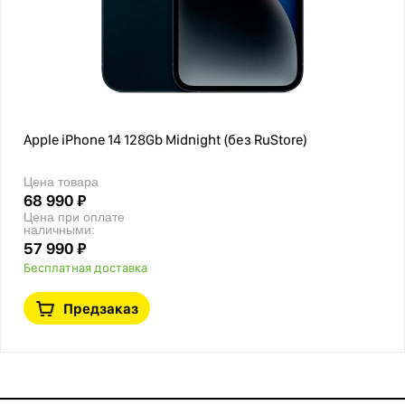
Apple iPhone 14 128Gb Midnight (без RuStore)
Цена товара
68 990 ₽
Цена при оплате
наличными:
57 990 ₽
Бесплатная доставка
Предзаказ