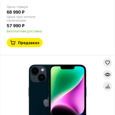
Цена товара
68 990 ₽
Цена при оплате
наличными:
57 990 ₽
Бесплатная доставка
Предзаказ